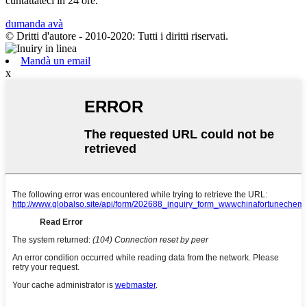
cuntattateci in 24 ore.
dumanda avà
© Dritti d'autore - 2010-2020: Tutti i diritti riservati.
Mandà un email
x