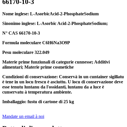
66170-10-3
Nome inglese: L-AsorbicAcid-2-PhosphateSodium
Sinonimo inglese: L-Asorbic Acid-2-PhosphateSodium;
N° CAS 66170-10-3
Formula moleculare C6H6Na3O9P
Pesu moleculare 322.049
Materie prime funziunali di categurie cunnesse; Additivi
alimentari; Materie prime cosmetiche
Cundizioni di conservazione: Conservà in un cuntainer sigillatu
è tene in un locu frescu è asciuttu. U locu di conservazione deve
esse tenutu luntanu da l'ossidanti, luntanu da a luce è
cunservatu à temperatura ambiente.
Imballaggio: fustu di cartone di 25 kg
Mandate un email à noi