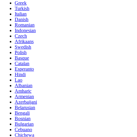
Greek
Turkish
Italian
Danish
Romanian
Indonesian
Czech
Afrikaans
Swedish
Polish
Basque
Catalan
Esperanto
Hindi
Lao
Albanian
Amharic
Armenian
Azerbaijani
Belarusian
Bengali
Bosnian
Bulgarian
Cebuano
Chichewa