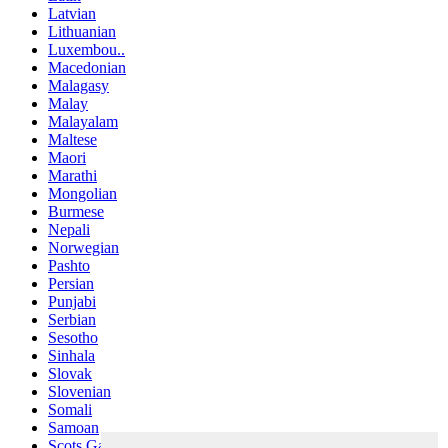
Latvian
Lithuanian
Luxembou..
Macedonian
Malagasy
Malay
Malayalam
Maltese
Maori
Marathi
Mongolian
Burmese
Nepali
Norwegian
Pashto
Persian
Punjabi
Serbian
Sesotho
Sinhala
Slovak
Slovenian
Somali
Samoan
Scots Gaelic