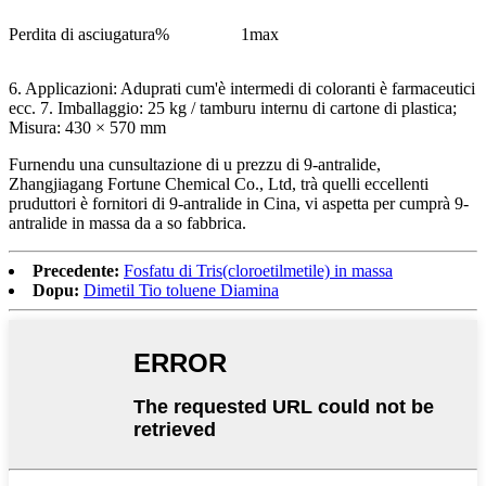
Perdita di asciugatura%
1max
6. Applicazioni: Aduprati cum'è intermedi di coloranti è farmaceutici
ecc. 7. Imballaggio: 25 kg / tamburu internu di cartone di plastica;
Misura: 430 × 570 mm
Furnendu una cunsultazione di u prezzu di 9-antralide,
Zhangjiagang Fortune Chemical Co., Ltd, trà quelli eccellenti
pruduttori è fornitori di 9-antralide in Cina, vi aspetta per cumprà 9-
antralide in massa da a so fabbrica.
Precedente:
Fosfatu di Tris(cloroetilmetile) in massa
Dopu:
Dimetil Tio toluene Diamina