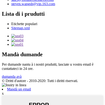
steven.wangsh@vip.163.com
Lista di i prudutti
Etichette populari
Sitemap.xml
Mandà dumande
Per dumande nantu à i nostri prudutti, lasciate u vostru email è
cuntattateci in 24 ore.
dumanda avà
© Dritti d'autore - 2010-2020: Tutti i diritti riservati.
Mandà un email
x