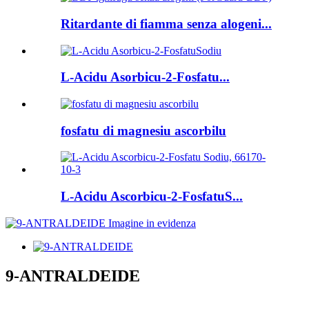
Ritardante di fiamma senza alogeni...
L-Acidu Asorbicu-2-Fosfatu...
fosfatu di magnesiu ascorbilu
L-Acidu Ascorbicu-2-FosfatuS...
9-ANTRALDEIDE