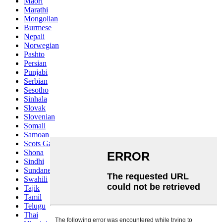
Maori
Marathi
Mongolian
Burmese
Nepali
Norwegian
Pashto
Persian
Punjabi
Serbian
Sesotho
Sinhala
Slovak
Slovenian
Somali
Samoan
Scots Gaelic
Shona
Sindhi
Sundanese
Swahili
Tajik
Tamil
Telugu
Thai