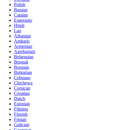
Polish
Basque
Catalan
Esperanto
Hindi
Lao
Albanian
Amharic
Armenian
Azerbaijani
Belarusian
Bengali
Bosnian
Bulgarian
Cebuano
Chichewa
Corsican
Croatian
Dutch
Estonian
Filipino
Finnish
Frisian
Galician
Georgian