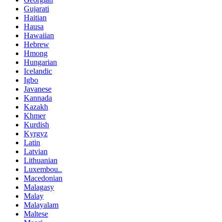
Gujarati
Haitian
Hausa
Hawaiian
Hebrew
Hmong
Hungarian
Icelandic
Igbo
Javanese
Kannada
Kazakh
Khmer
Kurdish
Kyrgyz
Latin
Latvian
Lithuanian
Luxembou..
Macedonian
Malagasy
Malay
Malayalam
Maltese