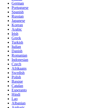
German
Portuguese
Spanish
Russian
Japanese
Korean
Arabic
Irish
Greek
Turkish
Italian
Danish
Romanian
Indonesian
Czech
Afrikaans
Swedish
Polish
Basque
Catalan
Esperanto
Hindi
Lao
Albanian
Amharic