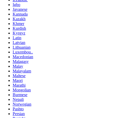
Igbo
Javanese
Kannada
Kazakh
Khmer
Kurdish
Kyrgyz
Latin
Latvian
Lithuanian
Luxembou..
Macedonian
Malagasy
Malay
Malayalam
Maltese
Maori
Marathi
Mongolian
Burmese
Nepali
Norwegian
Pashto
Persian