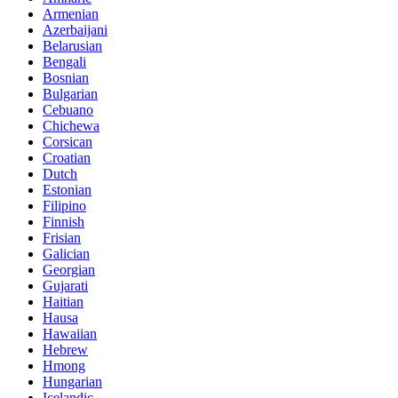
Armenian
Azerbaijani
Belarusian
Bengali
Bosnian
Bulgarian
Cebuano
Chichewa
Corsican
Croatian
Dutch
Estonian
Filipino
Finnish
Frisian
Galician
Georgian
Gujarati
Haitian
Hausa
Hawaiian
Hebrew
Hmong
Hungarian
Icelandic