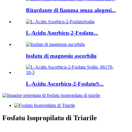
Ritardante di fiamma senza alogeni...
L-Acidu Asorbicu-2-Fosfatu...
fosfatu di magnesiu ascorbilu
L-Acidu Ascorbicu-2-FosfatuS...
Fosfatu Isopropilatu di Triarile