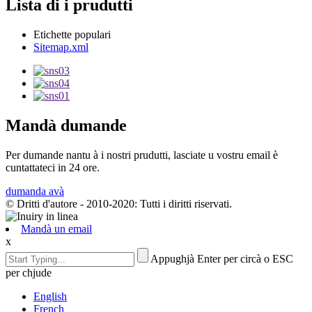
Lista di i prudutti
Etichette populari
Sitemap.xml
Mandà dumande
Per dumande nantu à i nostri prudutti, lasciate u vostru email è
cuntattateci in 24 ore.
dumanda avà
© Dritti d'autore - 2010-2020: Tutti i diritti riservati.
Mandà un email
x
Appughjà Enter per circà o ESC
per chjude
English
French