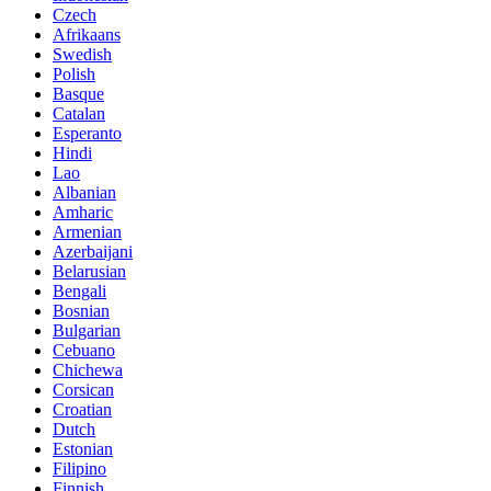
Czech
Afrikaans
Swedish
Polish
Basque
Catalan
Esperanto
Hindi
Lao
Albanian
Amharic
Armenian
Azerbaijani
Belarusian
Bengali
Bosnian
Bulgarian
Cebuano
Chichewa
Corsican
Croatian
Dutch
Estonian
Filipino
Finnish