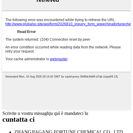
Scrivite u vostru missaghju quì è mandateci lu
cuntatta ci
ZHANGJIAGANG FORTUNE CHEMICAL CO., LTD