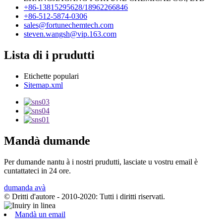
+86-13815295628/18962266846
+86-512-5874-0306
sales@fortunechemtech.com
steven.wangsh@vip.163.com
Lista di i prudutti
Etichette populari
Sitemap.xml
Mandà dumande
Per dumande nantu à i nostri prudutti, lasciate u vostru email è
cuntattateci in 24 ore.
dumanda avà
© Dritti d'autore - 2010-2020: Tutti i diritti riservati.
Mandà un email