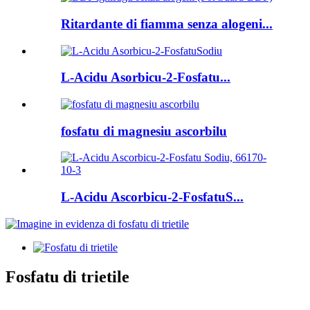
Ritardante di fiamma senza alogeni...
L-Acidu Asorbicu-2-Fosfatu...
fosfatu di magnesiu ascorbilu
L-Acidu Ascorbicu-2-FosfatuS...
Fosfatu di trietile