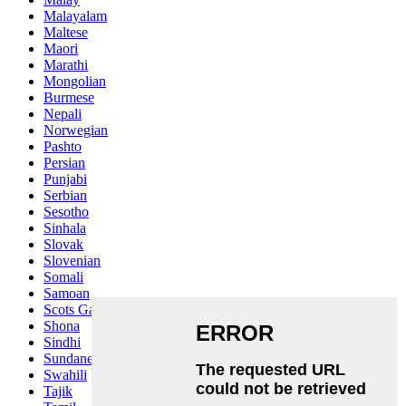
Malayalam
Maltese
Maori
Marathi
Mongolian
Burmese
Nepali
Norwegian
Pashto
Persian
Punjabi
Serbian
Sesotho
Sinhala
Slovak
Slovenian
Somali
Samoan
Scots Gaelic
Shona
Sindhi
Sundanese
Swahili
Tajik